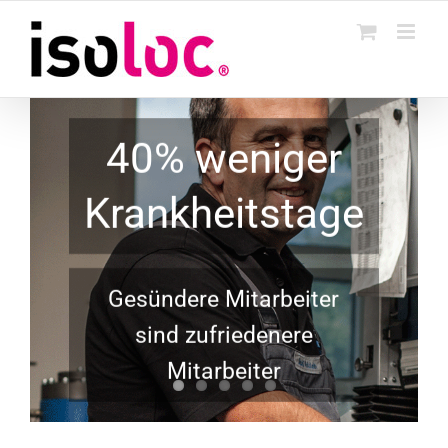
Skip
to
content
40% weniger
Krankheitstage
Gesündere Mitarbeiter
sind zufriedenere
Mitarbeiter