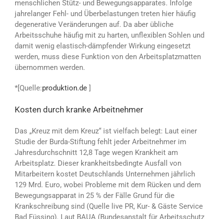
menschlichen Stütz- und Bewegungsapparates. Infolge
jahrelanger Fehl- und Überbelastungen treten hier häufig
degenerative Veränderungen auf. Da aber übliche
Arbeitsschuhe häufig mit zu harten, unflexiblen Sohlen und
damit wenig elastisch-dämpfender Wirkung eingesetzt
werden, muss diese Funktion von den Arbeitsplatzmatten
übernommen werden.
*[Quelle:
produktion.de
]
Kosten durch kranke Arbeitnehmer
Das „Kreuz mit dem Kreuz“ ist vielfach belegt: Laut einer
Studie der Burda-Stiftung fehlt jeder Arbeitnehmer im
Jahresdurchschnitt 12,8 Tage wegen Krankheit am
Arbeitsplatz. Dieser krankheitsbedingte Ausfall von
Mitarbeitern kostet Deutschlands Unternehmen jährlich
129 Mrd. Euro, wobei Probleme mit dem Rücken und dem
Bewegungsapparat in 25 % der Fälle Grund für die
Krankschreibung sind (Quelle live PR, Kur- & Gäste Service
Bad Füssing). Laut BAUA (Bundesanstalt für Arbeitsschutz