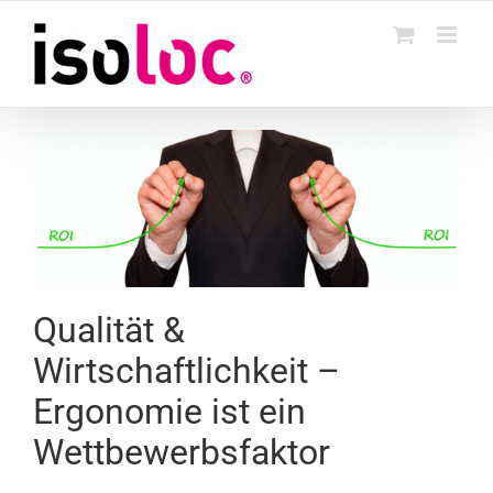
Skip
to
content
Qualität &
Wirtschaftlichkeit –
Ergonomie ist ein
Wettbewerbsfaktor