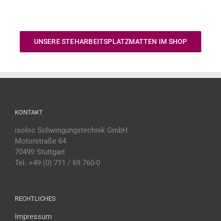
UNSERE STEHARBEITSPLATZMATTEN IM SHOP
KONTAKT
isoloc Schwingungstechnik GmbH
Motorstraße 64
70499 Stuttgart
Tel. +49 (0) 711 / 69 760-0
RECHTLICHES
Impressum