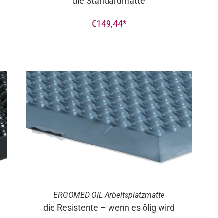
die Standardmatte
€
149,44
ERGO
MED
OIL Arbeitsplatzmatte
die Resistente – wenn es ölig wird