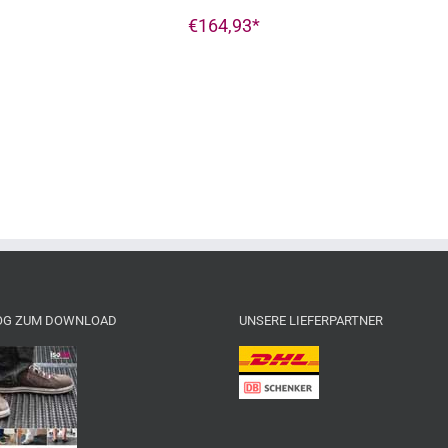
€
164,93
OG ZUM DOWNLOAD
UNSERE LIEFERPARTNER