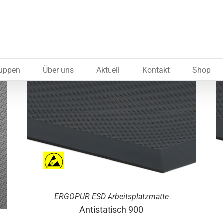
ruppen
Über uns
Aktuell
Kontakt
Shop
ERGO
PUR
ESD Arbeitsplatzmatte
Antistatisch 900