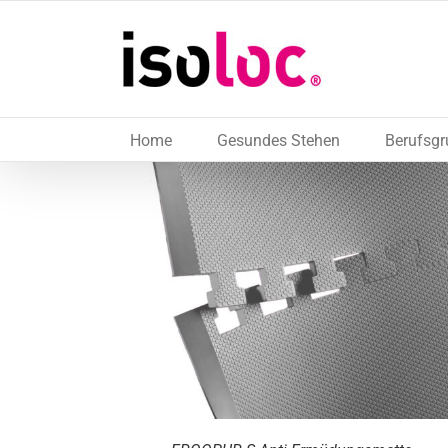
Skip
to
content
Home
Gesundes Stehen
Berufsg