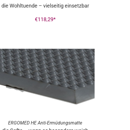
die Wohltuende – vielseitig einsetzbar
€
118,29
ERGO
MED
HE Anti-Ermüdungsmatte