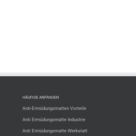
HÄUFIGE ANFRAGEN
Anti-Ermüdungsmatten Vorteile
Anti Ermüdungsmatte Industrie
Anti Ermüdungsmatte Werkstatt