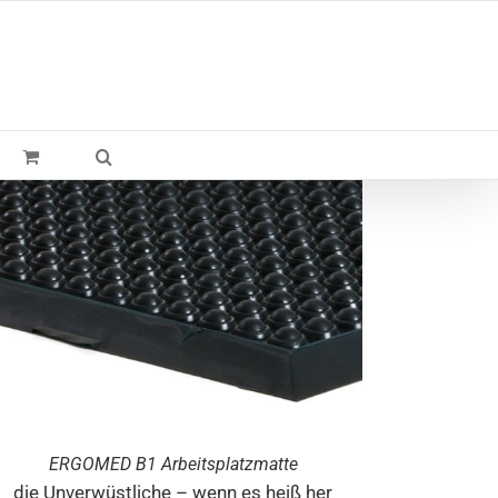
ERGO
MED
B1 Arbeitsplatzmatte
die Unverwüstliche – wenn es heiß her