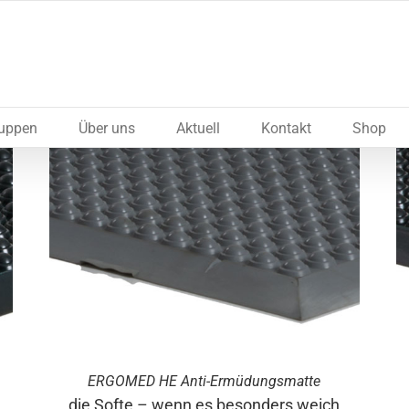
ruppen
Über uns
Aktuell
Kontakt
Shop
ERGO
MED
HE Anti-Ermüdungsmatte
die Softe – wenn es besonders weich