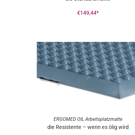
€
149,44
ERGO
MED
OIL Arbeitsplatzmatte
die Resistente – wenn es ölig wird