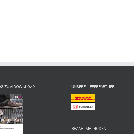
OG ZUM DOWNLOAD
UNSERE LIEFERPARTNER
BEZAHLMETHODEN