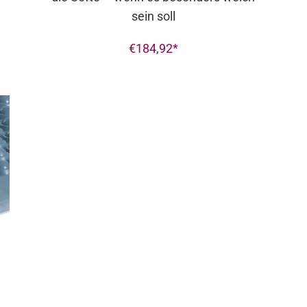
sein soll
€
184,92