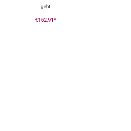
geht
€
152,91