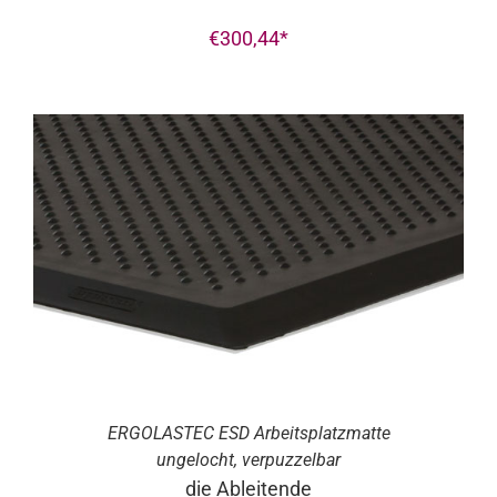
€
300,44
ERGO
LASTEC ESD
Arbeitsplatzmatte
ungelocht, verpuzzelbar
die Ableitende