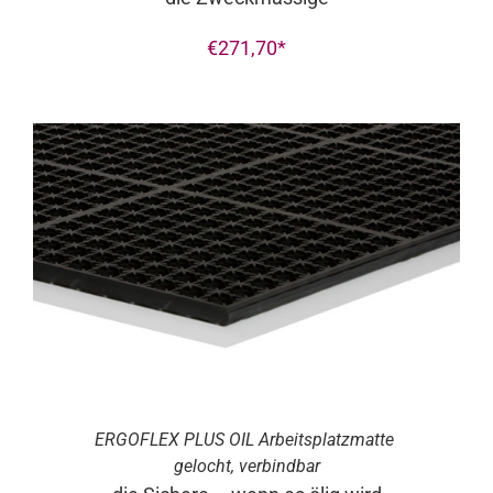
€
271,70
ERGO
FLEX
PLUS OIL Arbeitsplatzmatte
gelocht, verbindbar