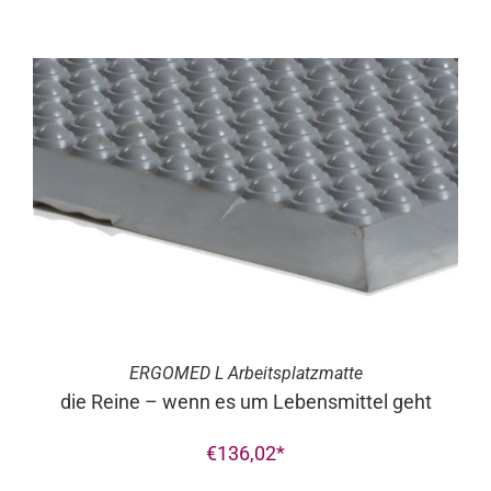
ERGO
MED
L Arbeitsplatzmatte
die Reine – wenn es um Lebensmittel geht
€
136,02