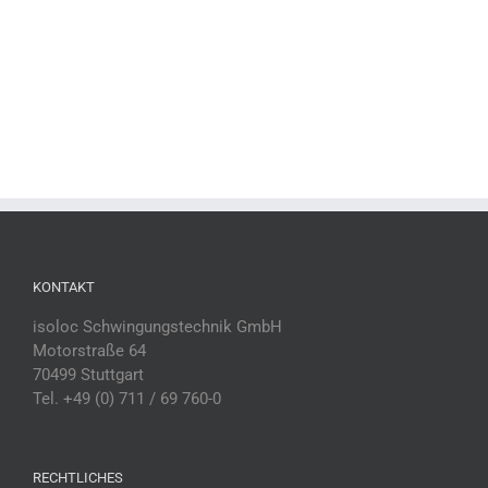
KONTAKT
isoloc Schwingungstechnik GmbH
Motorstraße 64
70499 Stuttgart
Tel. +49 (0) 711 / 69 760-0
RECHTLICHES