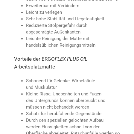
Erweiterbar mit Verbindern
Leicht zu verlegen
Sehr hohe Stabilität und Liegefestigkeit
Reduzierte Stolpergefahr durch
abgeschrägte Außenkanten
Leichte Reinigung der Matte mit
handelsüblichen Reinigungsmitteln
Vorteile der ERGO
FLEX PLUS OIL
Arbeitsplatzmatte
Schonend für Gelenke, Wirbelsäule
und Muskulatur
Kleine Risse, Unebenheiten und Fugen
des Untergrunds können überbrückt und
müssen nicht behandelt werden
Schutz für herabfallende Gegenstände
Durch den speziellen gelochten Aufbau
werden Flüssigkeiten schnell von der
Oberfläche abgeleitet. Rutschunfälle werden so