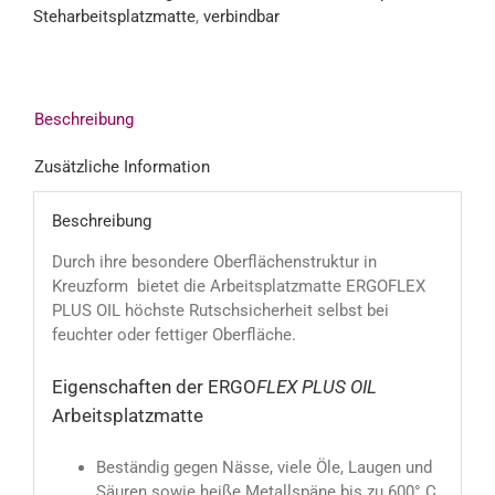
Steharbeitsplatzmatte
,
verbindbar
Beschreibung
Zusätzliche Information
Beschreibung
Durch ihre besondere Oberflächenstruktur in
Kreuzform bietet die Arbeitsplatzmatte ERGOFLEX
PLUS OIL höchste Rutschsicherheit selbst bei
feuchter oder fettiger Oberfläche.
Eigenschaften der ERGO
FLEX PLUS OIL
Arbeitsplatzmatte
Beständig gegen Nässe, viele Öle, Laugen und
Säuren sowie heiße Metallspäne bis zu 600° C