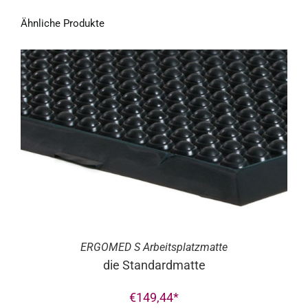
Ähnliche Produkte
ERGO
MED
S Arbeitsplatzmatte
die Standardmatte
€
149,44