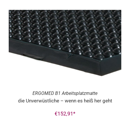
ERGO
MED
B1 Arbeitsplatzmatte
die Unverwüstliche – wenn es heiß her geht
€
152,91