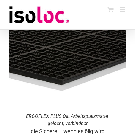
Skip
to
content
ERGO
FLEX
PLUS OIL Arbeitsplatzmatte
gelocht, verbindbar
die Sichere – wenn es ölig wird