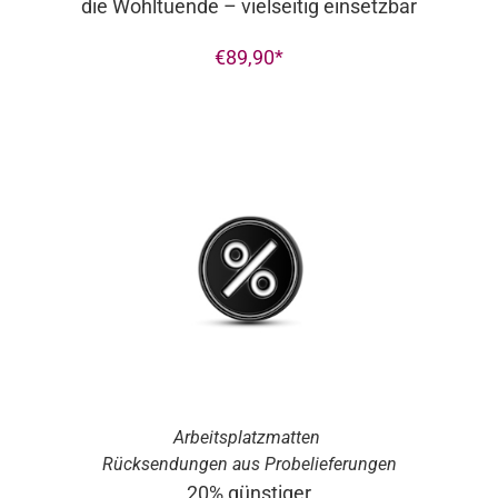
die Wohltuende – vielseitig einsetzbar
€
89,90
Arbeitsplatzmatten
Rücksendungen aus Probelieferungen
20% günstiger