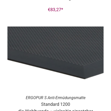
€
83,27
ERGO
PUR
S Anti-Ermüdungsmatte
Standard 1200