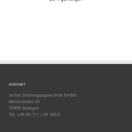
KONTAKT
isoloc Schwingungstechnik GmbH
Motorstraße 64
70499 Stuttgart
Tel. +49 (0) 711 / 69 760-0