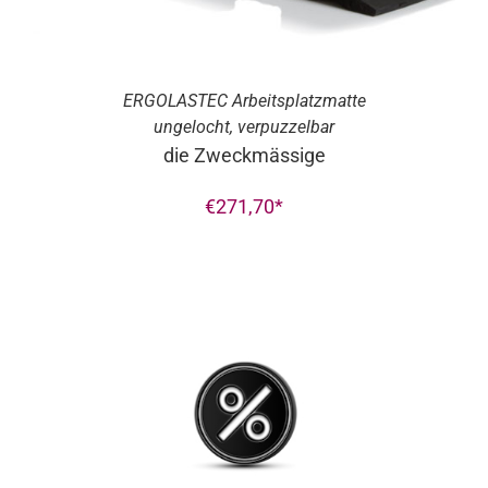
ERGO
LASTEC
Arbeitsplatzmatte
ungelocht, verpuzzelbar
die Zweckmässige
€
271,70