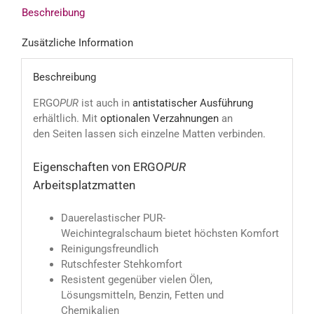
Beschreibung
Zusätzliche Information
Beschreibung
ERGO
PUR
ist auch in
antistatischer Ausführung
erhältlich. Mit
optionalen Verzahnungen
an
den Seiten lassen sich einzelne Matten verbinden.
Eigenschaften von ERGO
PUR
Arbeitsplatzmatten
Dauerelastischer PUR-
Weichintegralschaum bietet höchsten Komfort
Reinigungsfreundlich
Rutschfester Stehkomfort
Resistent gegenüber vielen Ölen,
Lösungsmitteln, Benzin, Fetten und
Chemikalien