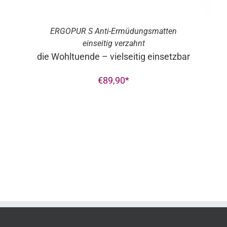
ERGO
PUR
S Anti-Ermüdungsmatten
einseitig verzahnt
die Wohltuende – vielseitig einsetzbar
€
89,90