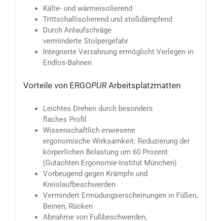
Kälte- und wärmeisolierend
Trittschallisolierend und stoßdämpfend
Durch Anlaufschräge
verminderte Stolpergefahr
Integrierte Verzahnung ermöglicht Verlegen in
Endlos-Bahnen
Vorteile von ERGO
PUR
Arbeitsplatzmatten
Leichtes Drehen durch besonders
flaches Profil
Wissenschaftlich erwiesene
ergonomische Wirksamkeit: Reduzierung der
körperlichen Belastung um 60 Prozent
(Gutachten Ergonomie-Institut München)
Vorbeugend gegen Krämpfe und
Kreislaufbeschwerden
Vermindert Ermüdungserscheinungen in Füßen,
Beinen, Rücken
Abnahme von Fußbeschwerden,